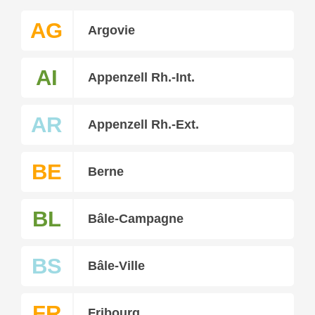
AG
Argovie
AI
Appenzell Rh.-Int.
AR
Appenzell Rh.-Ext.
BE
Berne
BL
Bâle-Campagne
BS
Bâle-Ville
FR
Fribourg