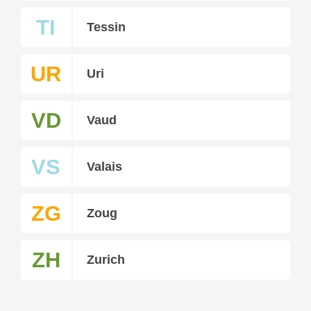
TI
Tessin
UR
Uri
VD
Vaud
VS
Valais
ZG
Zoug
ZH
Zurich